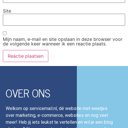
Site
Mijn naam, e-mail en site opslaan in deze browser voor
de volgende keer wanneer ik een reactie plaats.
OVER ONS
Welkom op servicemail.nl, dé website met weetjes
over marketing, e-commerce, websites en nog veel
meer! Heb jij iets leukst te vertellen en wil je een blog