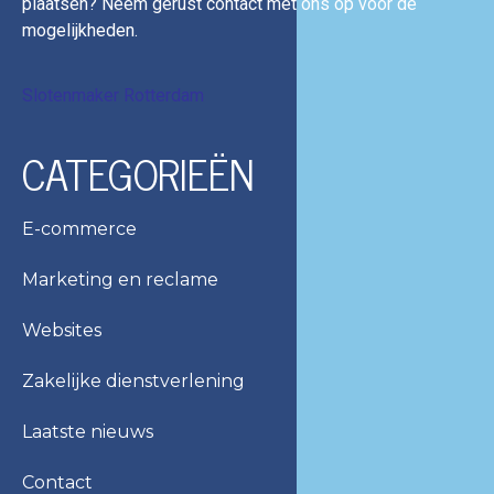
plaatsen? Neem gerust contact met ons op voor de
mogelijkheden.
Slotenmaker Rotterdam
CATEGORIEËN
E-commerce
Marketing en reclame
Websites
Zakelijke dienstverlening
Laatste nieuws
Contact