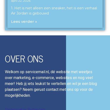
april 22, 2026
1. Het is niet alleen een sneaker, het is een verhaal
Air Jordan is gebouwd
Lees verder »
OVER ONS
Welkom op servicemail.nl, dé website met weetjes
over marketing, e-commerce, websites en nog veel
meer! Heb jij iets leukst te vertellen en wil je een blog
plaatsen? Neem gerust contact met ons op voor de
mogelijkheden.
Slotenmaker Rotterdam