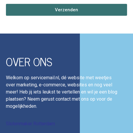
Verzenden
OVER ONS
Welkom op servicemail.nl, dé website met weetjes
over marketing, e-commerce, websites en nog veel
meer! Heb jij iets leukst te vertellen en wil je een blog
plaatsen? Neem gerust contact met ons op voor de
mogelijkheden.
Slotenmaker Rotterdam