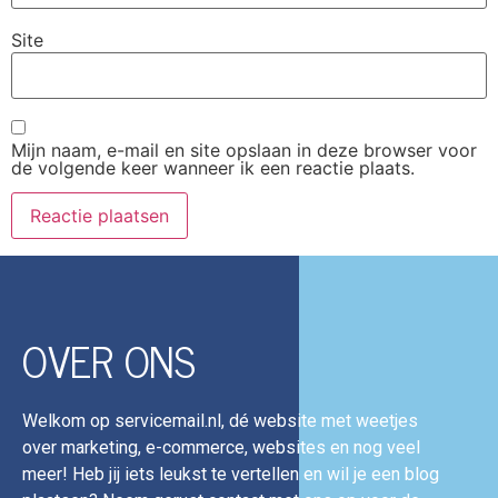
Site
Mijn naam, e-mail en site opslaan in deze browser voor
de volgende keer wanneer ik een reactie plaats.
OVER ONS
Welkom op servicemail.nl, dé website met weetjes
over marketing, e-commerce, websites en nog veel
meer! Heb jij iets leukst te vertellen en wil je een blog