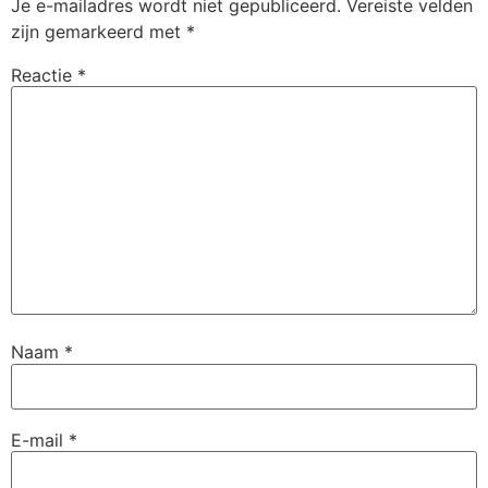
Je e-mailadres wordt niet gepubliceerd.
Vereiste velden
zijn gemarkeerd met
*
Reactie
*
Naam
*
E-mail
*