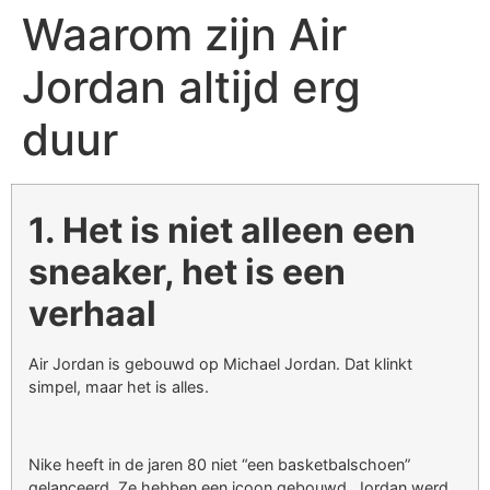
Waarom zijn Air
Jordan altijd erg
duur
1. Het is niet alleen een
sneaker, het is een
verhaal
Air Jordan is gebouwd op Michael Jordan. Dat klinkt
simpel, maar het is alles.
Nike heeft in de jaren 80 niet “een basketbalschoen”
gelanceerd. Ze hebben een icoon gebouwd. Jordan werd