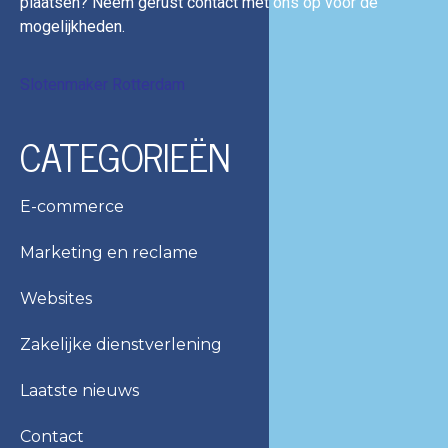
plaatsen? Neem gerust contact met ons op voor de
mogelijkheden.
Slotenmaker Rotterdam
CATEGORIEËN
E-commerce
Marketing en reclame
Websites
Zakelijke dienstverlening
Laatste nieuws
Contact